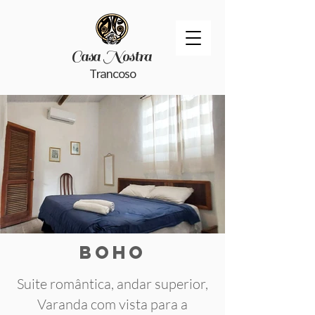
Casa Nostra
Trancoso
Boho
Suite romântica, andar superior,
Varanda com vista para a