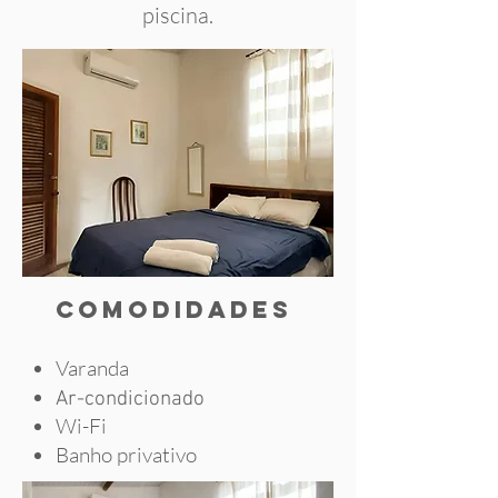
piscina.
comodidades
Varanda
Ar-condicionado
Wi-Fi
Banho privativo