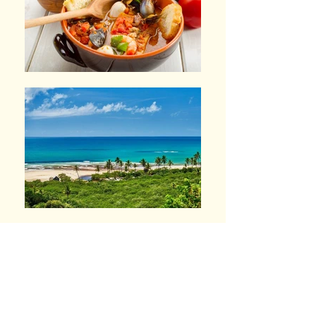
comida
A gastronomia tipica bahiana