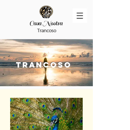
Casa Nostra
Trancoso
Trancoso