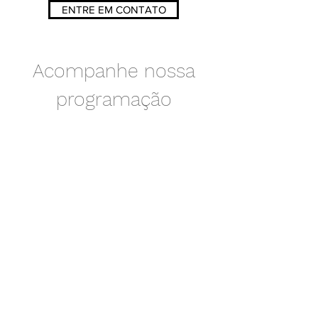
ENTRE EM CONTATO
Acompanhe nossa
programação