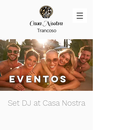
Casa Nostra
Trancoso
EVENtoS
Set DJ at Casa Nostra